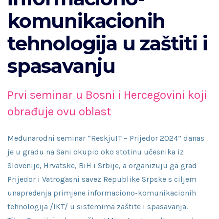
komunikacionih
tehnologija u zaštiti i
spasavanju
Prvi seminar u Bosni i Hercegovini koji
obrađuje ovu oblast
Međunarodni seminar “ReskjuIT – Prijedor 2024” danas
je u gradu na Sani okupio oko stotinu učesnika iz
Slovenije, Hrvatske, BiH i Srbije, a organizuju ga grad
Prijedor i Vatrogasni savez Republike Srpske s ciljem
unapređenja primjene informaciono-komunikacionih
tehnologija /IKT/ u sistemima zaštite i spasavanja.