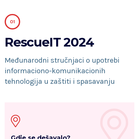
01
RescueIT 2024
Međunarodni stručnjaci o upotrebi
informaciono-komunikacionih
tehnologija u zaštiti i spasavanju
Gdje se dešavalo?